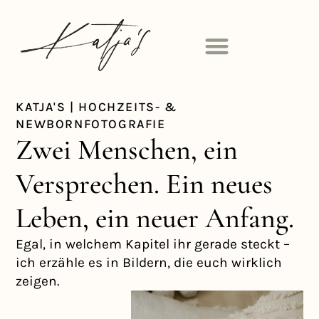
KATJA'S | HOCHZEITS- &
NEWBORNFOTOGRAFIE
Zwei Menschen, ein
Versprechen. Ein neues
Leben, ein neuer Anfang.
Egal, in welchem Kapitel ihr gerade steckt –
ich erzähle es in Bildern, die euch wirklich
zeigen.