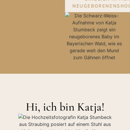
NEUGEBORENENSHO
Hi, ich bin Katja!