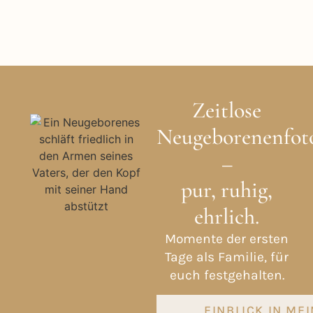
Zeitlose
Neugeborenenfoto
–
pur, ruhig,
ehrlich.
Momente der ersten
Tage als Familie, für
euch festgehalten.
EINBLICK IN ME