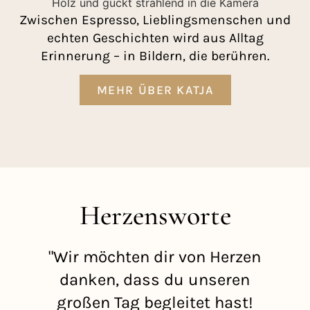
Zwischen Espresso, Lieblingsmenschen und
echten Geschichten wird aus Alltag
Erinnerung – in Bildern, die berühren.
MEHR ÜBER KATJA
Herzensworte
"Wir möchten dir von Herzen
danken, dass du unseren
f
großen Tag begleitet hast!